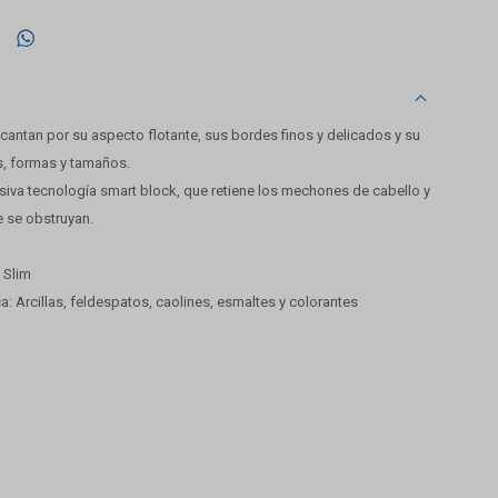

cantan por su aspecto flotante, sus bordes finos y delicados y su
s, formas y tamaños.
siva tecnología smart block, que retiene los mechones de cabello y
e se obstruyan.
 Slim
 Arcillas, feldespatos, caolines, esmaltes y colorantes