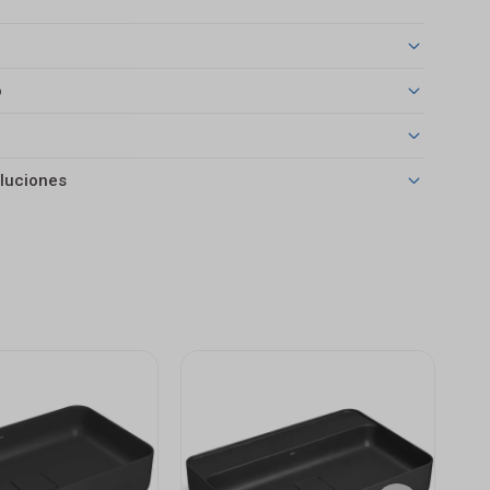
o
luciones