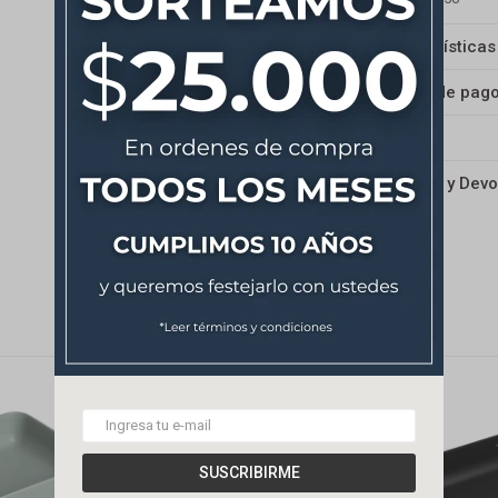
Características
Medios de pag
Envíos
Cambios y Devo
SUSCRIBIRME