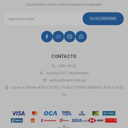
¡Suscribite y recibí todas nuestras novedades!
SUSCRIBIRME




CONTACTO
2401 35 32
Justicia 2077, Montevideo
ventas@loysa.com.uy
Lunes a Viernes 8:30 a 12:30 y 13:30 a 17:30 hs Sábados 9:00 a 13:00
hs