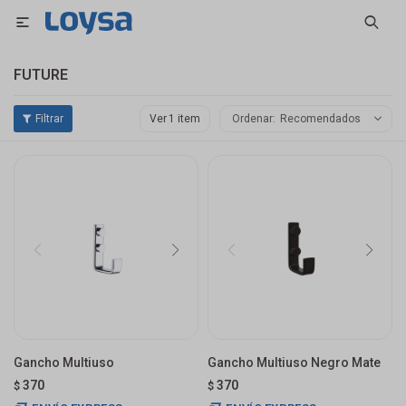

FUTURE
Ver
Recomendados
Gancho Multiuso
Gancho Multiuso Negro Mate
370
370
$
$