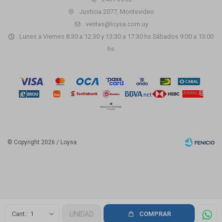
Justicia 2077, Montevideo
ventas@loysa.com.uy
Lunes a Viernes 8:30 a 12:30 y 13:30 a 17:30 hs Sábados 9:00 a 13:00
hs
© Copyright 2026 / Loysa
Fenicio
1
UNIDAD
COMPRAR