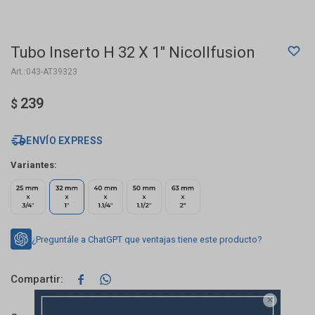
Tubo Inserto H 32 X 1" Nicollfusion
043-AT39323
239
$
ENVÍO EXPRESS
Variantes:
¿Preguntále a ChatGPT que ventajas tiene este producto?


