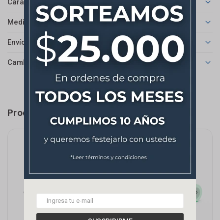
Características
Medios de pago
Envíos
Cambios y Devoluciones
Productos que te pueden interesar