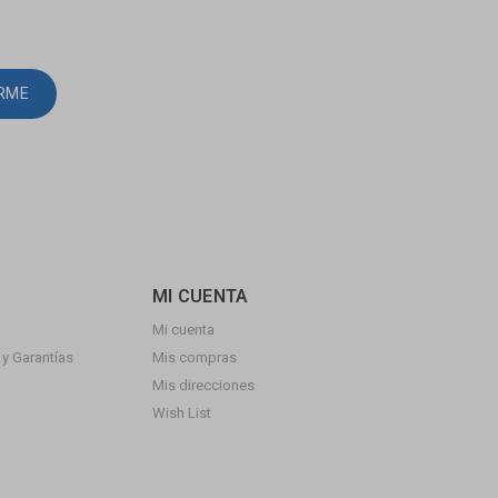
IRME
MI CUENTA
Mi cuenta
y Garantías
Mis compras
Mis direcciones
Wish List