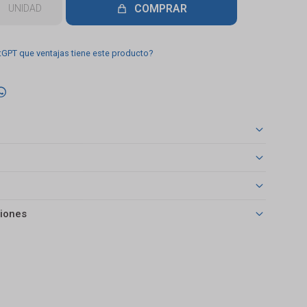
COMPRAR
UNIDAD
tGPT que ventajas tiene este producto?

iones