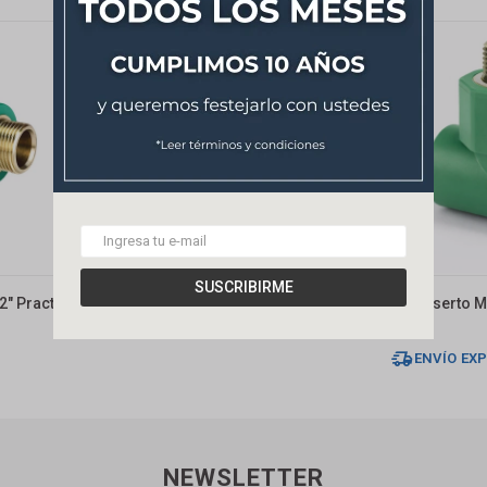
SUSCRIBIRME
2" Practo
Caño Pn20 20mm X 4mts Dmc
Tee Inserto M
155
248
$
$
ENVÍO EX
NEWSLETTER