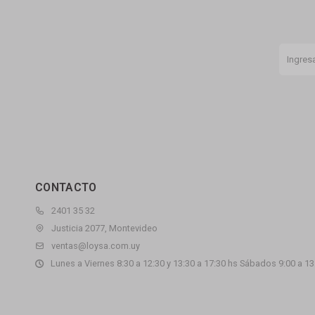
CONTACTO
2401 35 32
Justicia 2077, Montevideo
ventas@loysa.com.uy
Lunes a Viernes 8:30 a 12:30 y 13:30 a 17:30 hs Sábados 9:00 a 13