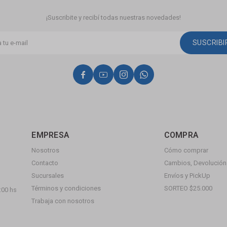
¡Suscribite y recibí todas nuestras novedades!
SUSCRIB




EMPRESA
COMPRA
Nosotros
Cómo comprar
Contacto
Cambios, Devolución 
Sucursales
Envíos y PickUp
Términos y condiciones
SORTEO $25.000
:00 hs
Trabaja con nosotros