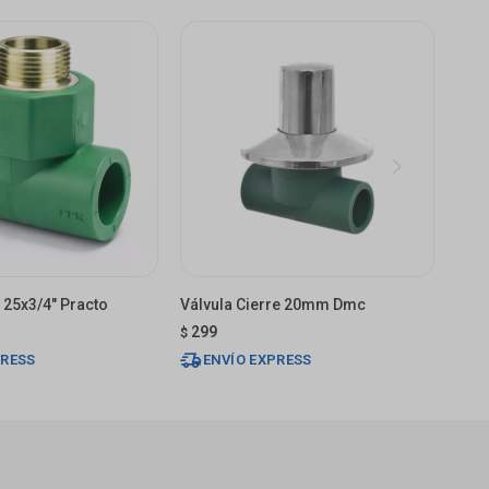
 25x3/4" Practo
Válvula Cierre 20mm Dmc
299
$
PRESS
ENVÍO EXPRESS