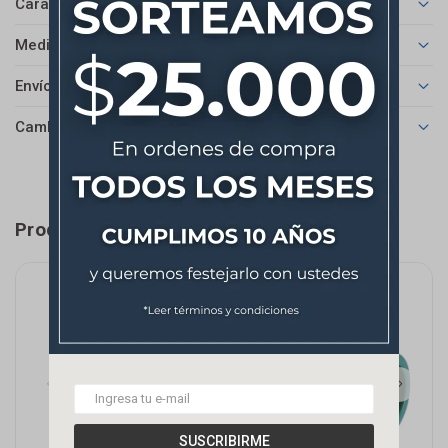
Características
Medios de pago
Envíos
Cambios y Devoluciones
Productos que te pueden interesar
SUSCRIBIRME