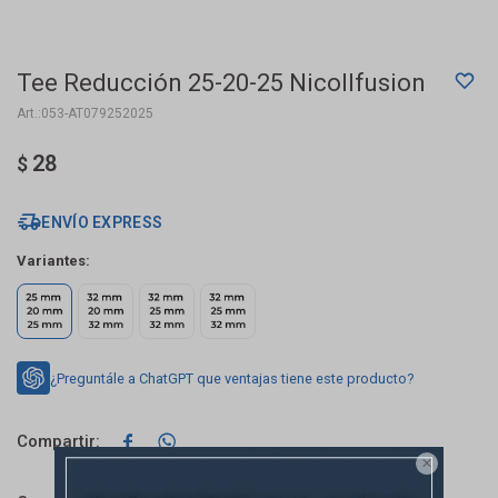
Tee Reducción 25-20-25 Nicollfusion
053-AT079252025
28
$
ENVÍO EXPRESS
Variantes:
¿Preguntále a ChatGPT que ventajas tiene este producto?


