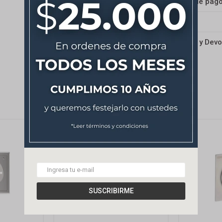
Medios de pag
Envíos
Cambios y Devo
SUSCRIBIRME