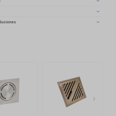
o
luciones