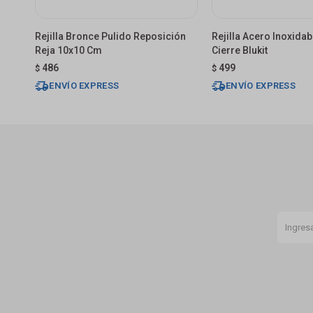
Rejilla Bronce Pulido Reposición
Rejilla Acero Inoxida
Reja 10x10 Cm
Cierre Blukit
486
499
$
$
ENVÍO EXPRESS
ENVÍO EXPRESS