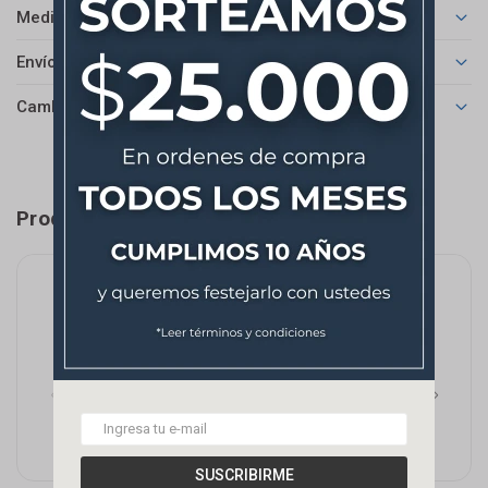
Medios de pago
Envíos
Cambios y Devoluciones
Productos que te pueden interesar
SUSCRIBIRME