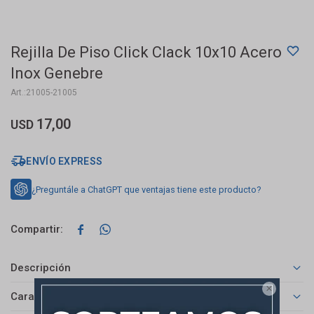
Rejilla De Piso Click Clack 10x10 Acero
Inox Genebre
21005-21005
17,00
USD
ENVÍO EXPRESS
¿Preguntále a ChatGPT que ventajas tiene este producto?


Descripción

Características