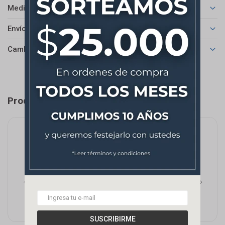
Medios de pago
Envíos
Cambios y Devoluciones
Productos que te pueden interesar
SUSCRIBIRME