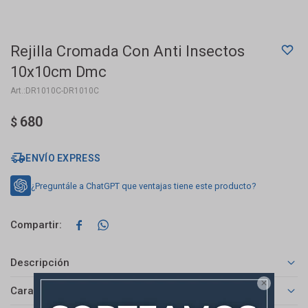
Rejilla Cromada Con Anti Insectos
10x10cm Dmc
DR1010C-DR1010C
680
$
ENVÍO EXPRESS
¿Preguntále a ChatGPT que ventajas tiene este producto?


Descripción

Características