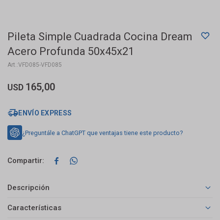
Pileta Simple Cuadrada Cocina Dream
Acero Profunda 50x45x21
VFD085-VFD085
165,00
USD
ENVÍO EXPRESS
¿Preguntále a ChatGPT que ventajas tiene este producto?


Descripción
Características