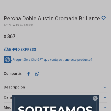
Percha Doble Austin Cromada Brillante
VTAUGD-VTAUGD
367
$
ENVÍO EXPRESS
¿Preguntále a ChatGPT que ventajas tiene este producto?


Descripción
Características

Medios de pago