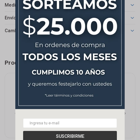
Medios de pago
Envíos
Cambios y Devoluciones
Productos que te pueden interesar
SUSCRIBIRME