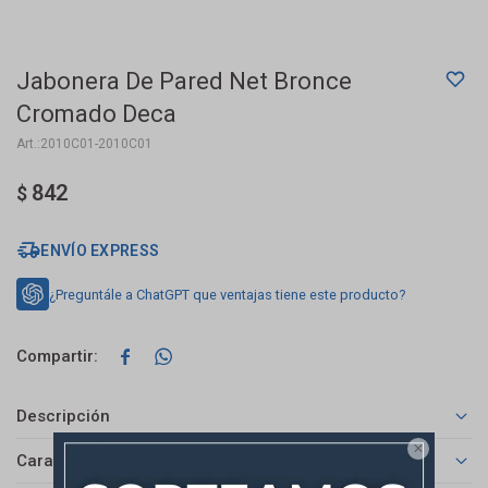
Jabonera De Pared Net Bronce
Cromado Deca
2010C01-2010C01
842
$
ENVÍO EXPRESS
¿Preguntále a ChatGPT que ventajas tiene este producto?


Descripción

Características