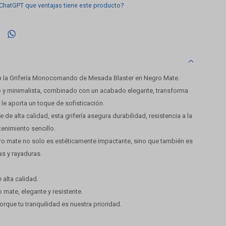
 ChatGPT que ventajas tiene este producto?

n la Grifería Monocomando de Mesada Blaster en Negro Mate.
 y minimalista, combinado con un acabado elegante, transforma
 le aporta un toque de sofisticación.
 de alta calidad, esta grifería asegura durabilidad, resistencia a la
enimiento sencillo.
ro mate no solo es estéticamente impactante, sino que también es
as y rayaduras.
 alta calidad.
 mate, elegante y resistente.
porque tu tranquilidad es nuestra prioridad.