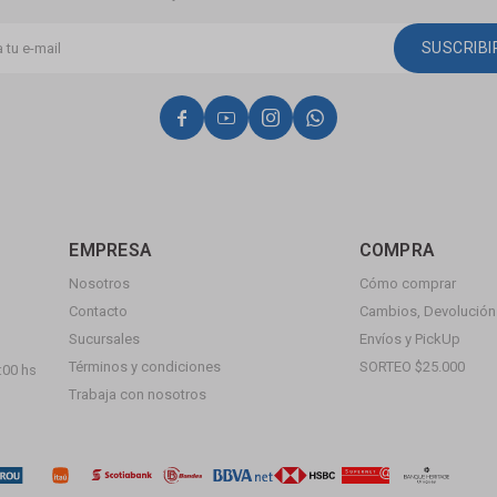
SUSCRIB




EMPRESA
COMPRA
Nosotros
Cómo comprar
Contacto
Cambios, Devolución 
Sucursales
Envíos y PickUp
Términos y condiciones
SORTEO $25.000
:00 hs
Trabaja con nosotros