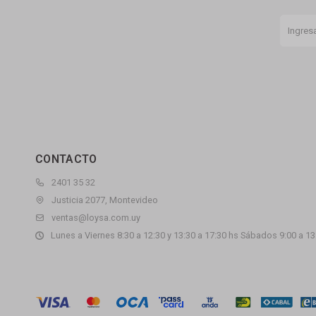
CONTACTO
2401 35 32
Justicia 2077, Montevideo
ventas@loysa.com.uy
Lunes a Viernes 8:30 a 12:30 y 13:30 a 17:30 hs Sábados 9:00 a 13