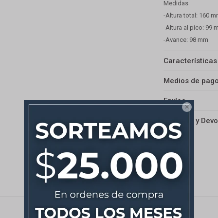
Medidas
-Altura total: 160 
-Altura al pico: 99
-Avance: 98 mm
Características
Medios de pag
Envíos

Cambios y Devo