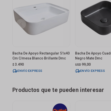
Bacha De Apoyo Rectangular 51x40
Bacha De Apoyo Cuad
Cm C/mesa Blanco Brillante Dmc
Negro Mate Dmc
3.490
99,00
$
USD
ENVÍO EXPRESS
ENVÍO EXPRESS
Productos que te pueden interesar