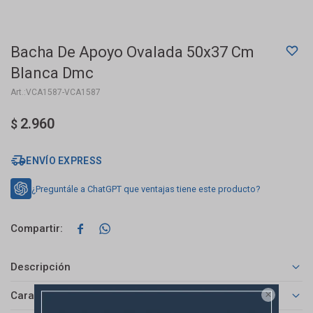
Bacha De Apoyo Ovalada 50x37 Cm
Blanca Dmc
VCA1587-VCA1587
2.960
$
ENVÍO EXPRESS
¿Preguntále a ChatGPT que ventajas tiene este producto?


Descripción
Características
