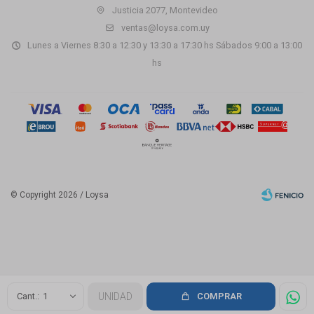
Justicia 2077, Montevideo
ventas@loysa.com.uy
Lunes a Viernes 8:30 a 12:30 y 13:30 a 17:30 hs Sábados 9:00 a 13:00
hs
© Copyright 2026 / Loysa
Fenicio
1
UNIDAD
COMPRAR