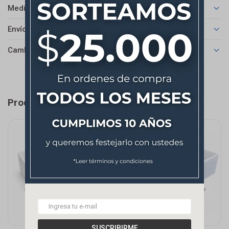
Medios de pago
Envíos
Cambios y Devoluciones
Productos que te pueden interesar
SUSCRIBIRME