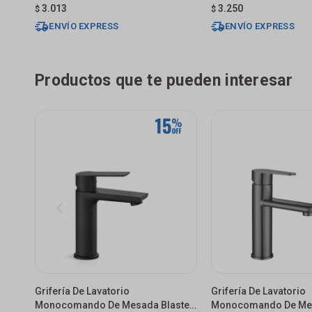
3.013
3.250
$
$
ENVÍO EXPRESS
ENVÍO EXPRESS
Productos que te pueden interesar
Grifería De Lavatorio
Grifería De Lavatorio
Monocomando De Mesada Blaster
Monocomando De Mes