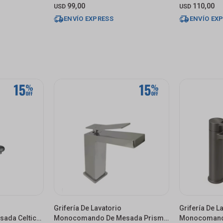
99,00
110,00
USD
USD
ENVÍO EXPRESS
ENVÍO EX
Grifería De Lavatorio
Grifería De L
ada Celtic
Monocomando De Mesada Prisma
Monocomando