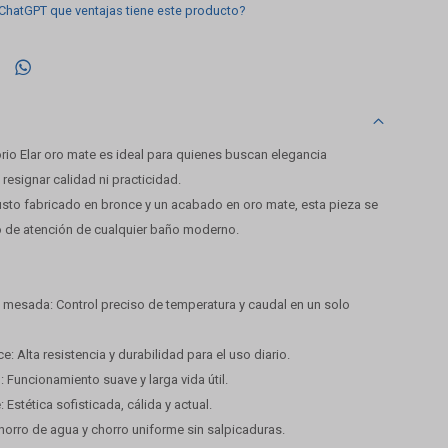
 ChatGPT que ventajas tiene este producto?

torio Elar oro mate es ideal para quienes buscan elegancia
esignar calidad ni practicidad.
sto fabricado en bronce y un acabado en oro mate, esta pieza se
co de atención de cualquier baño moderno.
esada: Control preciso de temperatura y caudal en un solo
: Alta resistencia y durabilidad para el uso diario.
 Funcionamiento suave y larga vida útil.
Estética sofisticada, cálida y actual.
Ahorro de agua y chorro uniforme sin salpicaduras.