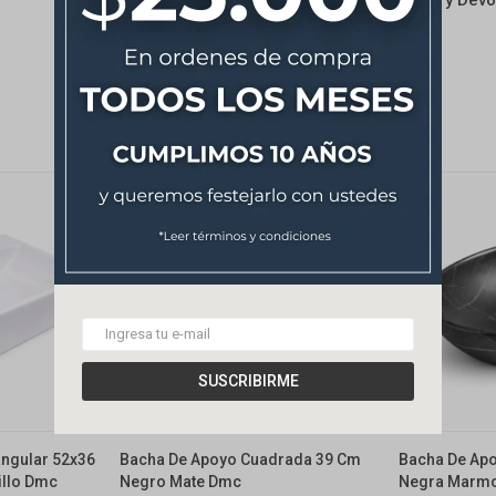
Cambios y Devo
SUSCRIBIRME
ngular 52x36
Bacha De Apoyo Cuadrada 39 Cm
Bacha De Ap
illo Dmc
Negro Mate Dmc
Negra Marm