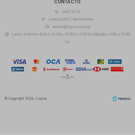
CONTACTO
2401 35 32
Justicia 2077, Montevideo
ventas@loysa.com.uy
Lunes a Viernes 8:30 a 12:30 y 13:30 a 17:30 hs Sábados 9:00 a 13:00
hs
© Copyright 2026 / Loysa