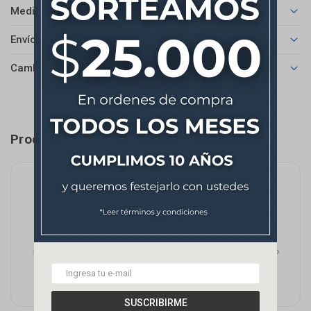
Medios de pago
Envíos
Cambios y Devoluciones
Productos que te pueden interesar
SUSCRIBIRME