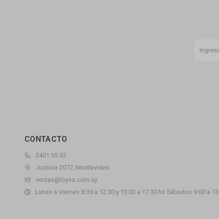
CONTACTO
2401 35 32
Justicia 2077, Montevideo
ventas@loysa.com.uy
Lunes a Viernes 8:30 a 12:30 y 13:30 a 17:30 hs Sábados 9:00 a 13