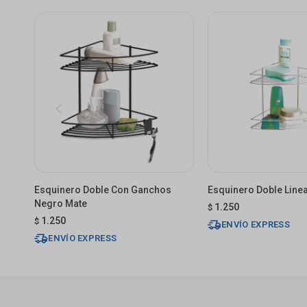
Esquinero Doble Con Ganchos
Esquinero Doble Line
Negro Mate
1.250
$
1.250
$
ENVÍO EXPRESS
ENVÍO EXPRESS