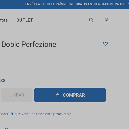
ENVÍOS A TODO EL PAÍS
RETIRO GRATIS EN TIENDA
COMPRÁ ONLINE HAS
ntas
OUTLET
 Doble Perfezione
ESS
COMPRAR
UNIDAD
 ChatGPT que ventajas tiene este producto?