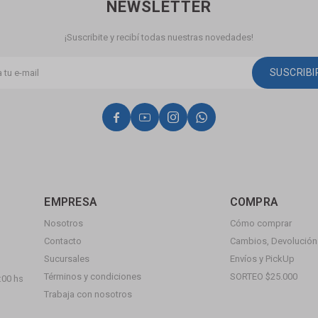
NEWSLETTER
¡Suscribite y recibí todas nuestras novedades!
SUSCRIB




EMPRESA
COMPRA
Nosotros
Cómo comprar
Contacto
Cambios, Devolución 
Sucursales
Envíos y PickUp
Términos y condiciones
SORTEO $25.000
:00 hs
Trabaja con nosotros