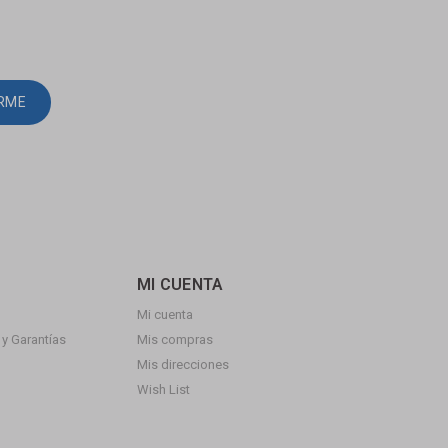
IRME
MI CUENTA
Mi cuenta
y Garantías
Mis compras
Mis direcciones
Wish List