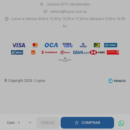
Justicia 2077, Montevideo
ventas@loysa.com.uy
Lunes a Viernes 8:30 a 12:30 y 13:30 a 17:30 hs Sábados 9:00 a 13:00
hs
© Copyright 2026 / Loysa
Fenicio
1
UNIDAD
COMPRAR