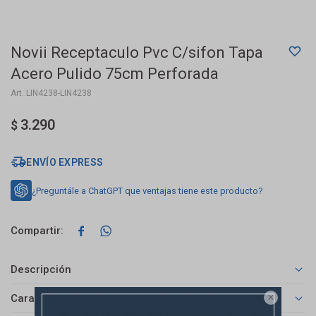
Novii Receptaculo Pvc C/sifon Tapa
Acero Pulido 75cm Perforada
LIN4238-LIN4238
3.290
$
ENVÍO EXPRESS
¿Preguntále a ChatGPT que ventajas tiene este producto?


Descripción
Características
