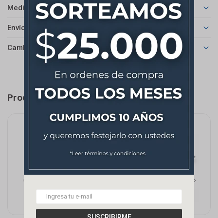
Medios de pago
Envíos
Cambios y Devoluciones
Productos que te pueden interesar
SUSCRIBIRME