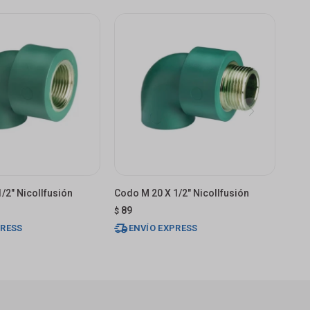
/2" Nicollfusión
Codo M 20 X 1/2" Nicollfusión
89
$
PRESS
ENVÍO EXPRESS