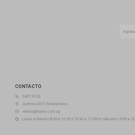
CONTACTO
2401 35 32
Justicia 2077, Montevideo
ventas@loysa.com.uy
Lunes a Viernes 8:30 a 12:30 y 13:30 a 17:30 hs Sábados 9:00 a 13