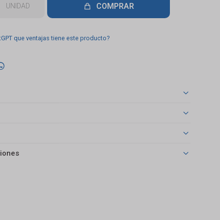
COMPRAR
UNIDAD
tGPT que ventajas tiene este producto?

iones