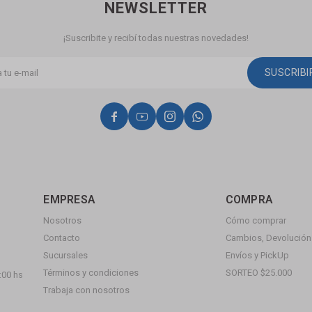
NEWSLETTER
¡Suscribite y recibí todas nuestras novedades!
SUSCRIB




EMPRESA
COMPRA
Nosotros
Cómo comprar
Contacto
Cambios, Devolución 
Sucursales
Envíos y PickUp
Términos y condiciones
SORTEO $25.000
:00 hs
Trabaja con nosotros