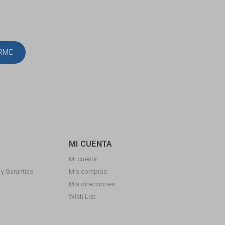
IRME
MI CUENTA
Mi cuenta
y Garantías
Mis compras
Mis direcciones
Wish List