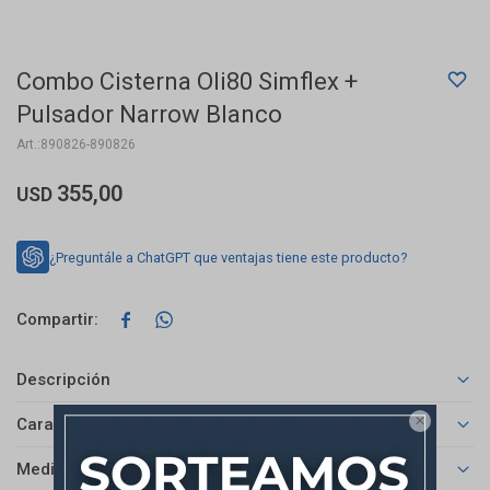
Combo Cisterna Oli80 Simflex +
Pulsador Narrow Blanco
890826-890826
355,00
USD
¿Preguntále a ChatGPT que ventajas tiene este producto?


Descripción

Características
Medios de pago