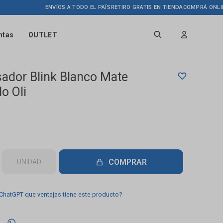
ENVÍOS A TODO EL PAÍS
RETIRO GRATIS EN TIENDA
COMPRÁ ONLINE HA
ntas
OUTLET
sador Blink Blanco Mate
o Oli
COMPRAR
UNIDAD
 ChatGPT que ventajas tiene este producto?
