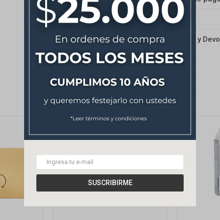
Envíos
Cambios y Devo
SUSCRIBIRME