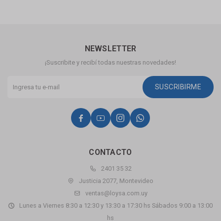
NEWSLETTER
¡Suscribite y recibí todas nuestras novedades!
SUSCRIBIRME




CONTACTO
2401 35 32
Justicia 2077, Montevideo
ventas@loysa.com.uy
Lunes a Viernes 8:30 a 12:30 y 13:30 a 17:30 hs Sábados 9:00 a 13:00
hs