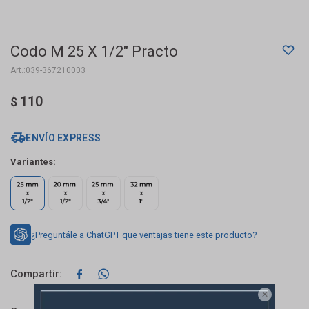
Codo M 25 X 1/2" Practo
039-367210003
110
$
ENVÍO EXPRESS
Variantes:
¿Preguntále a ChatGPT que ventajas tiene este producto?


