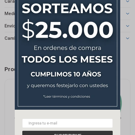
Características
Medios de pago
Envíos
Cambios y Devoluciones
Productos que te pueden interesar