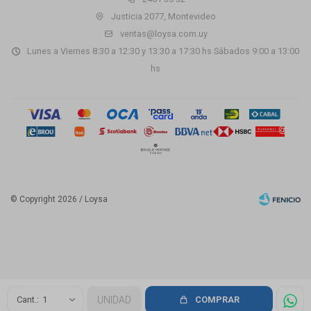
Justicia 2077, Montevideo
ventas@loysa.com.uy
Lunes a Viernes 8:30 a 12:30 y 13:30 a 17:30 hs Sábados 9:00 a 13:00
hs
© Copyright 2026 / Loysa
Fenicio
1
UNIDAD
COMPRAR