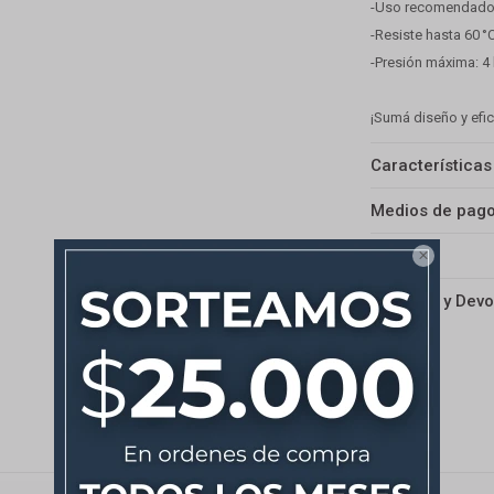
-Uso recomendado:
-Resiste hasta 60 °C
-Presión máxima: 4
¡Sumá diseño y efic
Características
Medios de pag
Envíos

Cambios y Devo