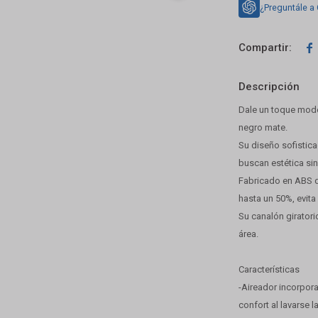
¿Preguntále a

Descripción
Dale un toque mode
negro mate.
Su diseño sofistica
buscan estética sin
Fabricado en ABS d
hasta un 50%, evita
Su canalón giratori
área.
Características
-Aireador incorpora
confort al lavarse 