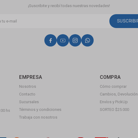
¡Suscribite y recibí todas nuestras novedades!
SUSCRIB




EMPRESA
COMPRA
Nosotros
Cómo comprar
Contacto
Cambios, Devolución 
Sucursales
Envíos y PickUp
Términos y condiciones
SORTEO $25.000
:00 hs
Trabaja con nosotros