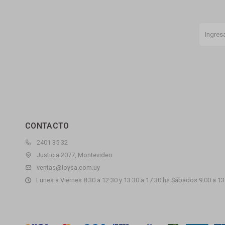
CONTACTO
2401 35 32
Justicia 2077, Montevideo
ventas@loysa.com.uy
Lunes a Viernes 8:30 a 12:30 y 13:30 a 17:30 hs Sábados 9:00 a 13