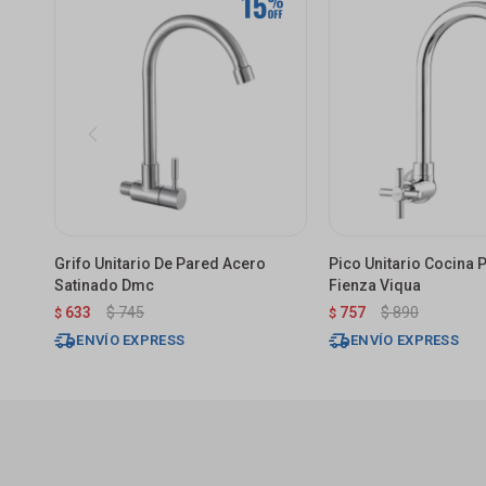
Grifo Unitario De Pared Acero
Pico Unitario Cocina
Satinado Dmc
Fienza Viqua
633
$
745
757
$
890
$
$
ENVÍO EXPRESS
ENVÍO EXPRESS