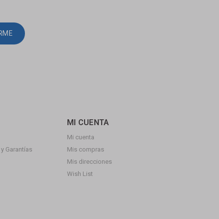
IRME
MI CUENTA
Mi cuenta
y Garantías
Mis compras
Mis direcciones
Wish List