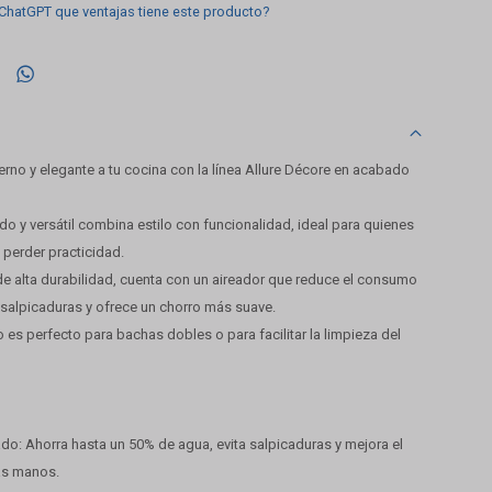
 ChatGPT que ventajas tiene este producto?

rno y elegante a tu cocina con la línea Allure Décore en acabado
do y versátil combina estilo con funcionalidad, ideal para quienes
 perder practicidad.
e alta durabilidad, cuenta con un aireador que reduce el consumo
 salpicaduras y ofrece un chorro más suave.
o es perfecto para bachas dobles o para facilitar la limpieza del
do: Ahorra hasta un 50% de agua, evita salpicaduras y mejora el
las manos.