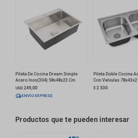
Pileta De Cocina Dream Simple
Pileta Doble Cocina A
Acero Inox(304) 58x48x23 Cm
Con Valvulas 78x43x
249,00
2.530
USD
$
ENVÍO EXPRESS
Productos que te pueden interesar