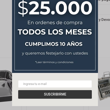
Envíos
Cambios y Devo
SUSCRIBIRME