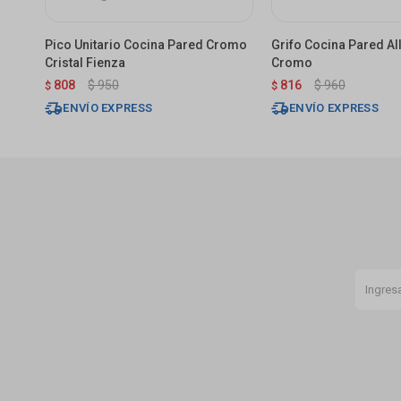
Pico Unitario Cocina Pared Cromo
Grifo Cocina Pared Al
Cristal Fienza
Cromo
808
$
950
816
$
960
$
$
ENVÍO EXPRESS
ENVÍO EXPRESS