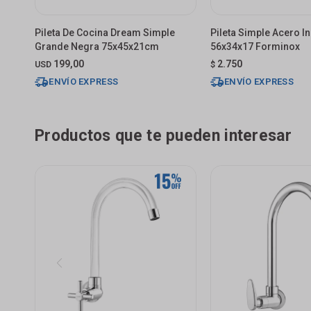
Pileta De Cocina Dream Simple
Pileta Simple Acero I
Grande Negra 75x45x21cm
56x34x17 Forminox
199,00
2.750
USD
$
ENVÍO EXPRESS
ENVÍO EXPRESS
Productos que te pueden interesar