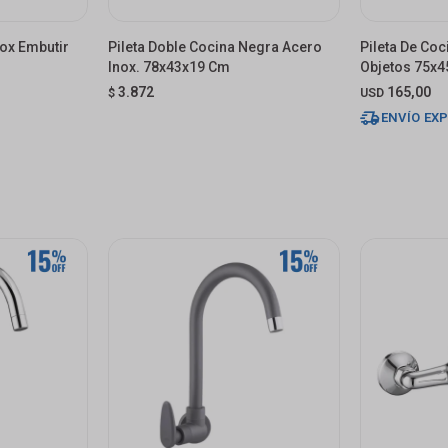
nox Embutir
Pileta Doble Cocina Negra Acero
Pileta De Co
Inox. 78x43x19 Cm
Objetos 75x
3.872
165,00
$
USD
ENVÍO EX