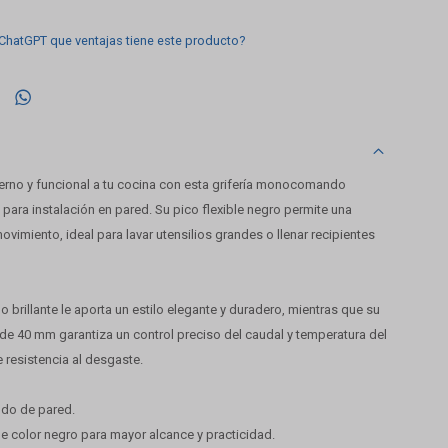
 ChatGPT que ventajas tiene este producto?

rno y funcional a tu cocina con esta grifería monocomando
ara instalación en pared. Su pico flexible negro permite una
ovimiento, ideal para lavar utensilios grandes o llenar recipientes
brillante le aporta un estilo elegante y duradero, mientras que su
de 40 mm garantiza un control preciso del caudal y temperatura del
 resistencia al desgaste.
do de pared.
ible color negro para mayor alcance y practicidad.