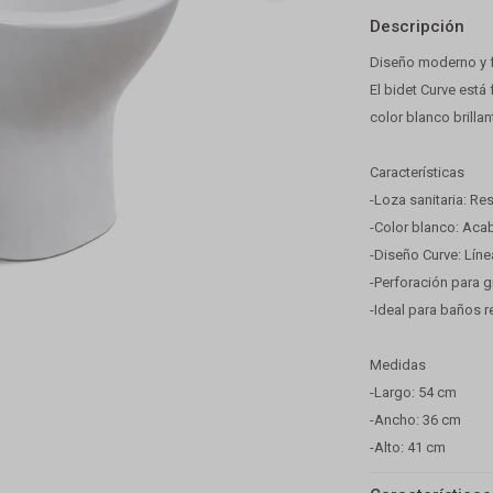
Descripción
Diseño moderno y f
El bidet Curve está
color blanco brillan
Características
-Loza sanitaria: Re
-Color blanco: Aca
-Diseño Curve: Lín
-Perforación para g
-Ideal para baños r
Medidas
-Largo: 54 cm
-Ancho: 36 cm
-Alto: 41 cm