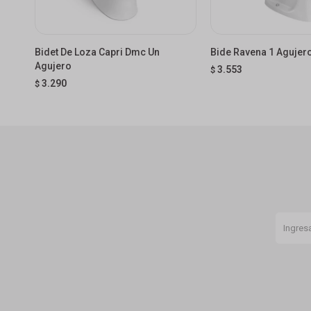
Bidet De Loza Capri Dmc Un
Bide Ravena 1 Agujer
Agujero
3.553
$
3.290
$