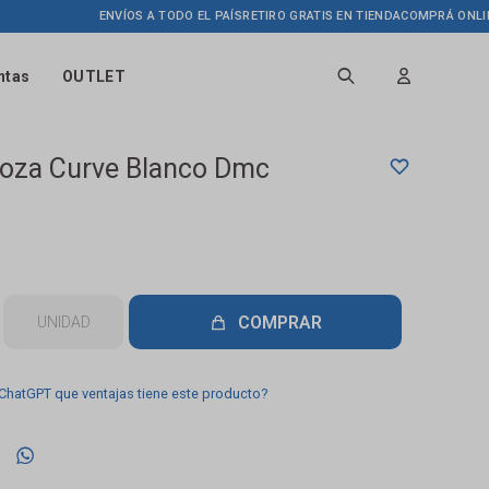
ENVÍOS A TODO EL PAÍS
RETIRO GRATIS EN TIENDA
COMPRÁ ONLINE HAS
ntas
OUTLET
Loza Curve Blanco Dmc
COMPRAR
UNIDAD
 ChatGPT que ventajas tiene este producto?
