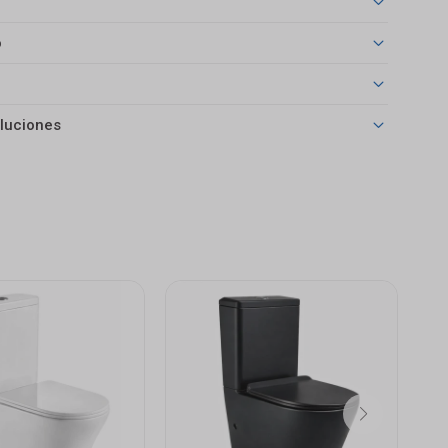
o
luciones