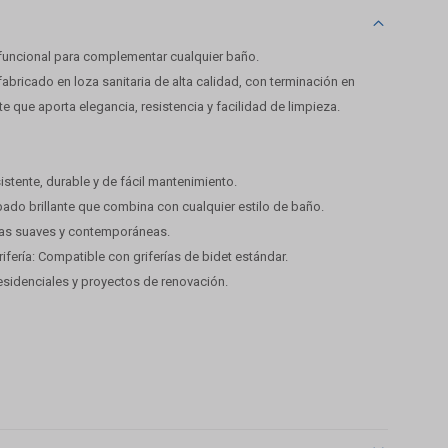
uncional para complementar cualquier baño.
 fabricado en loza sanitaria de alta calidad, con terminación en
te que aporta elegancia, resistencia y facilidad de limpieza.
sistente, durable y de fácil mantenimiento.
bado brillante que combina con cualquier estilo de baño.
eas suaves y contemporáneas.
rifería: Compatible con griferías de bidet estándar.
esidenciales y proyectos de renovación.