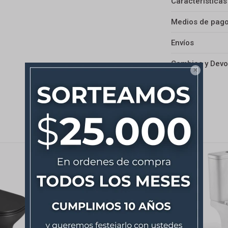
Características
Medios de pag
Envíos
Cambios y Devo
