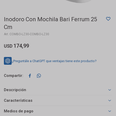
Inodoro Con Mochila Bari Ferrum 25
Cm
COMBO-LZ30-COMBO-LZ30
174,99
USD
¿Preguntále a ChatGPT que ventajas tiene este producto?


Descripción
Características
Medios de pago