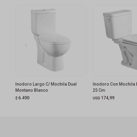
Inodoro Largo C/ Mochila Dual
Inodoro Con Mochila 
Montano Blanco
25 Cm
6.490
174,99
$
USD