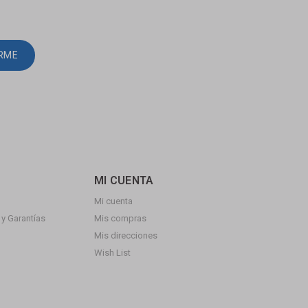
IRME
MI CUENTA
Mi cuenta
y Garantías
Mis compras
Mis direcciones
Wish List