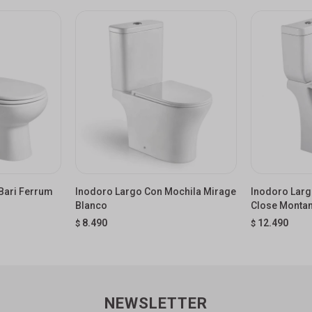
Bari Ferrum
Inodoro Largo Con Mochila Mirage
Inodoro Larg
Blanco
Close Monta
8.490
12.490
$
$
NEWSLETTER