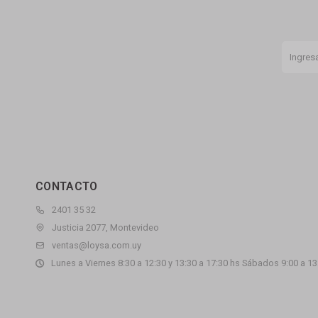
CONTACTO
2401 35 32
Justicia 2077, Montevideo
ventas@loysa.com.uy
Lunes a Viernes 8:30 a 12:30 y 13:30 a 17:30 hs Sábados 9:00 a 13