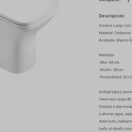
Descripción
Inodoro Largo con 
Material: Cerámica
Acabado: Blanco Br
Medidas
-Alto: 84 cm
-Ancho: 38 cm
-Profundidad: 65 c
Incluye tapa y acce
Tiene una carga de 
Gracias a ese mec
y ahorrar agua, se
Ante todo, hablamos
baño el diseño mod