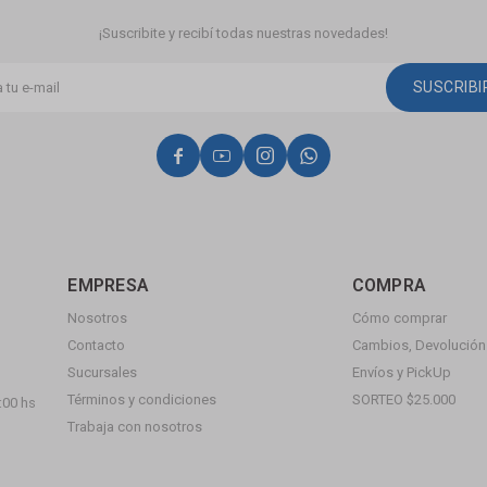
¡Suscribite y recibí todas nuestras novedades!
SUSCRIB




EMPRESA
COMPRA
Nosotros
Cómo comprar
Contacto
Cambios, Devolución 
Sucursales
Envíos y PickUp
Términos y condiciones
SORTEO $25.000
:00 hs
Trabaja con nosotros