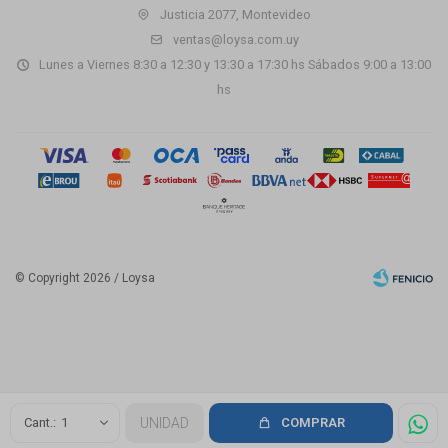
Justicia 2077, Montevideo
ventas@loysa.com.uy
Lunes a Viernes 8:30 a 12:30 y 13:30 a 17:30 hs Sábados 9:00 a 13:00
hs
© Copyright 2026 / Loysa
Fenicio
1
UNIDAD
COMPRAR