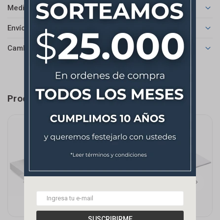
Medios de pago
Envíos
Cambios y Devoluciones
Productos que te pueden interesar
SUSCRIBIRME