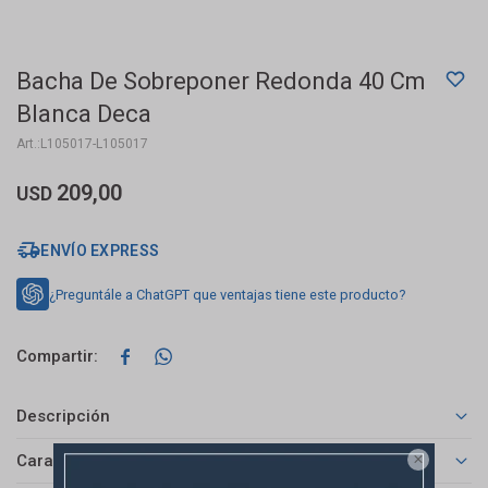
Bacha De Sobreponer Redonda 40 Cm
Blanca Deca
L105017-L105017
209,00
USD
ENVÍO EXPRESS
¿Preguntále a ChatGPT que ventajas tiene este producto?


Descripción
Características
