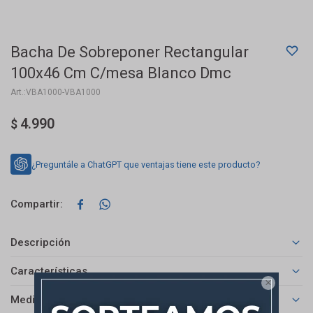
Bacha De Sobreponer Rectangular
100x46 Cm C/mesa Blanco Dmc
VBA1000-VBA1000
4.990
$
¿Preguntále a ChatGPT que ventajas tiene este producto?


Descripción
Características

Medios de pago