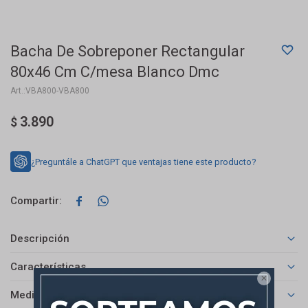
Bacha De Sobreponer Rectangular
80x46 Cm C/mesa Blanco Dmc
VBA800-VBA800
3.890
$
¿Preguntále a ChatGPT que ventajas tiene este producto?


Descripción
Características

Medios de pago