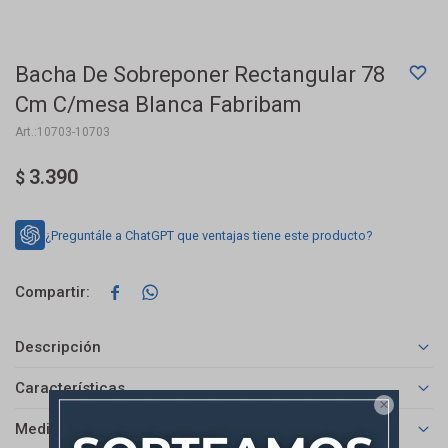
Bacha De Sobreponer Rectangular 78
Cm C/mesa Blanca Fabribam
10703-10703
3.390
$
¿Preguntále a ChatGPT que ventajas tiene este producto?


Descripción
Características

Medios de pago