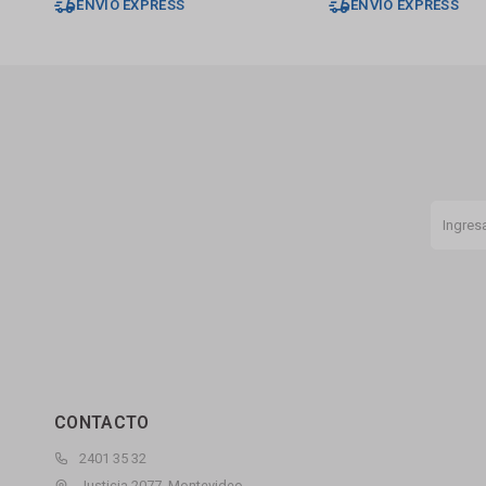
ENVÍO EXPRESS
ENVÍO EXPRESS
CONTACTO
2401 35 32
Justicia 2077, Montevideo