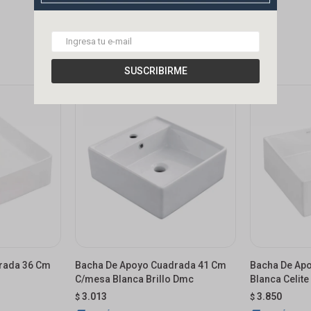
SUSCRIBIRME
rada 36 Cm
Bacha De Apoyo Cuadrada 41 Cm
Bacha De Ap
C/mesa Blanca Brillo Dmc
Blanca Celite
3.013
3.850
$
$