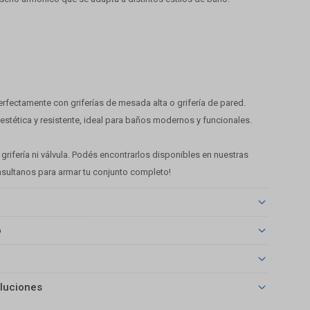
fectamente con griferías de mesada alta o grifería de pared.
 estética y resistente, ideal para baños modernos y funcionales.
e grifería ni válvula. Podés encontrarlos disponibles en nuestras
nsultanos para armar tu conjunto completo!
o
luciones