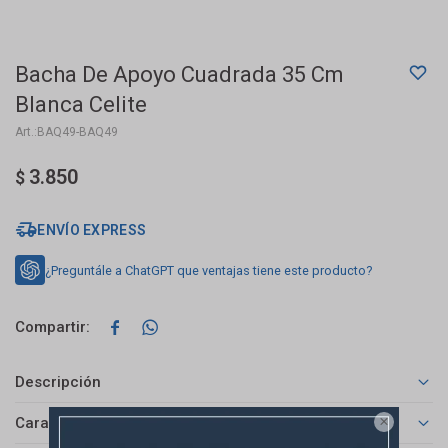
Bacha De Apoyo Cuadrada 35 Cm
Blanca Celite
BAQ49-BAQ49
3.850
$
ENVÍO EXPRESS
¿Preguntále a ChatGPT que ventajas tiene este producto?


Descripción
Características
