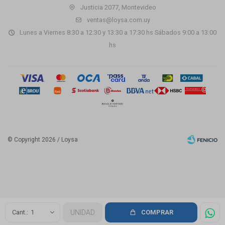
Justicia 2077, Montevideo
ventas@loysa.com.uy
Lunes a Viernes 8:30 a 12:30 y 13:30 a 17:30 hs Sábados 9:00 a 13:00
hs
© Copyright 2026 / Loysa
Fenicio
1
UNIDAD
COMPRAR