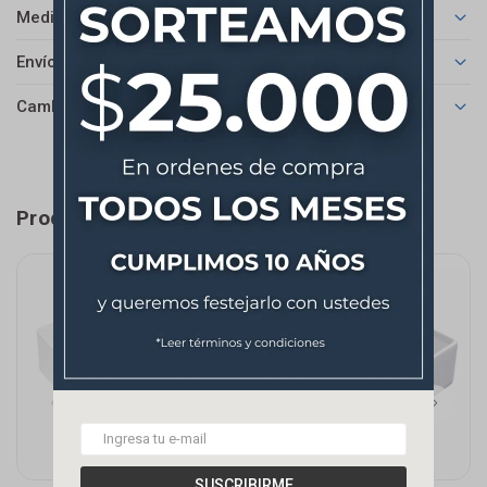
Medios de pago
Envíos
Cambios y Devoluciones
Productos que te pueden interesar
SUSCRIBIRME