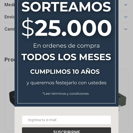
Medios de pago
Envíos
Cambios y Devoluciones
Productos que te pueden interesar
SUSCRIBIRME