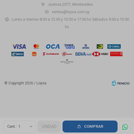
Justicia 2077, Montevideo
ventas@loysa.com.uy
Lunes a Viernes 8:30 a 12:30 y 13:30 a 17:30 hs Sábados 9:00 a 13:00
hs
© Copyright 2026 / Loysa
Fenicio
1
UNIDAD
COMPRAR