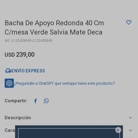
Bacha De Apoyo Redonda 40 Cm
C/mesa Verde Salvia Mate Deca
L12040M49-L12040M49
239,00
USD
ENVÍO EXPRESS
¿Preguntále a ChatGPT que ventajas tiene este producto?


Descripción
Características
