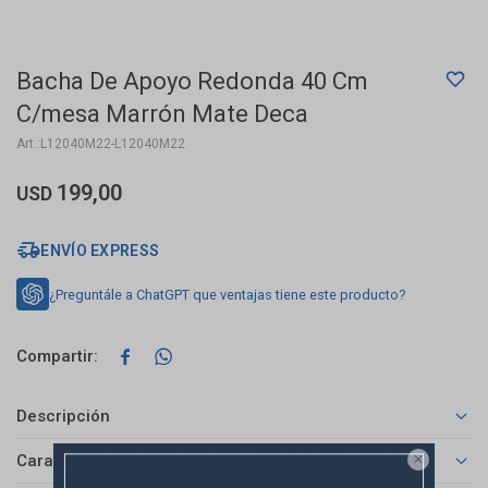
Bacha De Apoyo Redonda 40 Cm
C/mesa Marrón Mate Deca
L12040M22-L12040M22
199,00
USD
ENVÍO EXPRESS
¿Preguntále a ChatGPT que ventajas tiene este producto?


Descripción
Características
