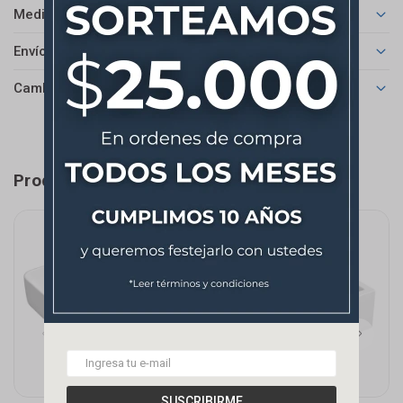
Medios de pago
Envíos
Cambios y Devoluciones
Productos que te pueden interesar
SUSCRIBIRME