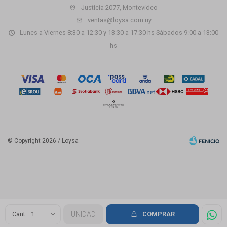
Justicia 2077, Montevideo
ventas@loysa.com.uy
Lunes a Viernes 8:30 a 12:30 y 13:30 a 17:30 hs Sábados 9:00 a 13:00
hs
© Copyright 2026 / Loysa
Fenicio
1
UNIDAD
COMPRAR