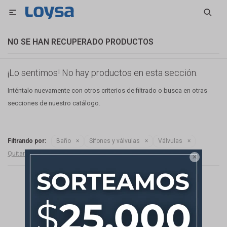

NO SE HAN RECUPERADO PRODUCTOS
¡Lo sentimos! No hay productos en esta sección.
Inténtalo nuevamente con otros criterios de filtrado o busca en otras
secciones de nuestro catálogo.
Filtrando por:
Baño
Sifones y válvulas
Válvulas
Quitar filtros
