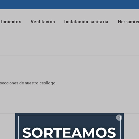
timientos
Ventilación
Instalación sanitaria
Herramie
s secciones de nuestro catálogo.
