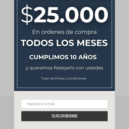
NEWSLETTER
SUSCRIBIRME
¡Suscribite y recibí todas nuestras novedades!