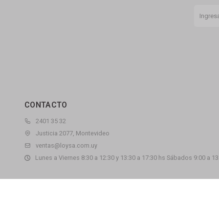
CONTACTO
2401 35 32
Justicia 2077, Montevideo
ventas@loysa.com.uy
Lunes a Viernes 8:30 a 12:30 y 13:30 a 17:30 hs Sábados 9:00 a 13