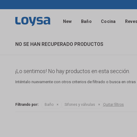
New
Baño
Cocina
Reves
NO SE HAN RECUPERADO PRODUCTOS
¡Lo sentimos! No hay productos en esta sección.
Inténtalo nuevamente con otros criterios de filtrado o busca en otra
Filtrando por:
Baño
Sifones y válvulas
Quitar filtros