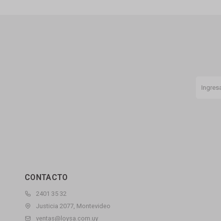
CONTACTO
2401 35 32
Justicia 2077, Montevideo
ventas@loysa.com.uy