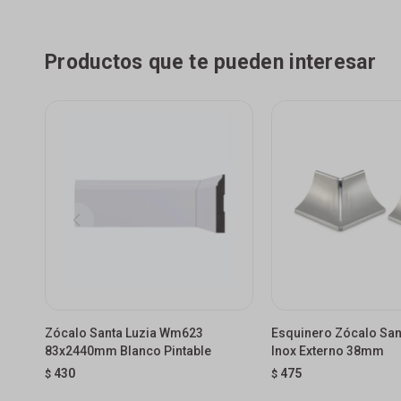
Productos que te pueden interesar
Zócalo Santa Luzia Wm623
Esquinero Zócalo San
83x2440mm Blanco Pintable
Inox Externo 38mm
430
475
$
$