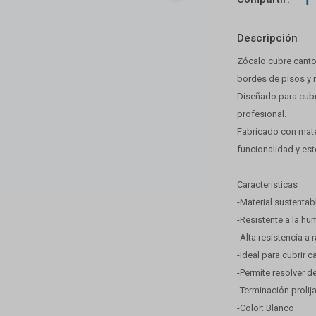
Descripción
Zócalo cubre canto
bordes de pisos y 
Diseñado para cubr
profesional.
Fabricado con mater
funcionalidad y est
Características
-Material sustentab
-Resistente a la h
-Alta resistencia a
-Ideal para cubrir 
-Permite resolver d
-Terminación prolija
-Color: Blanco