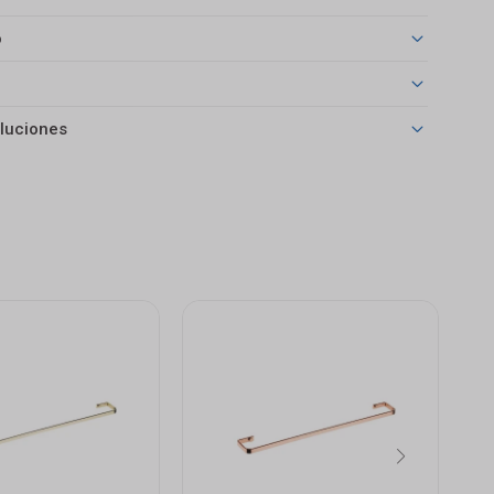
o
luciones