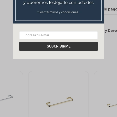
Medios de pag
Envíos
Cambios y Devo
SUSCRIBIRME