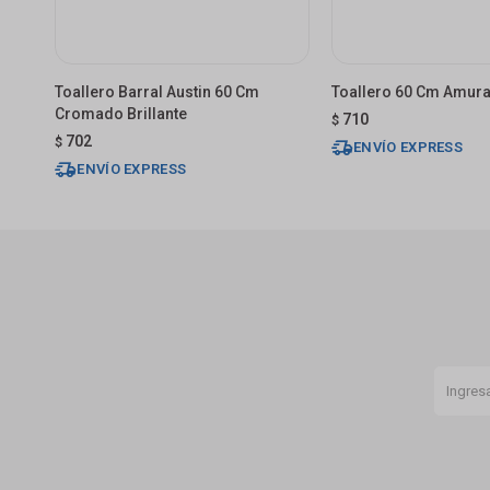
Toallero Barral Austin 60 Cm
Toallero 60 Cm Amura
Cromado Brillante
710
$
702
$
ENVÍO EXPRESS
ENVÍO EXPRESS