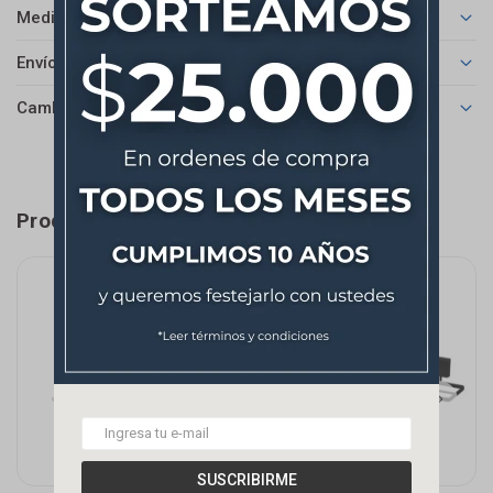
Medios de pago
Envíos
Cambios y Devoluciones
Productos que te pueden interesar
SUSCRIBIRME