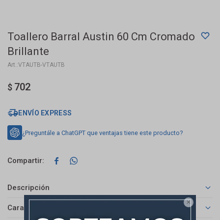
Toallero Barral Austin 60 Cm Cromado
Brillante
VTAUTB-VTAUTB
702
$
ENVÍO EXPRESS
¿Preguntále a ChatGPT que ventajas tiene este producto?


Descripción

Características