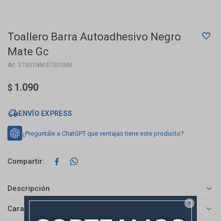
Toallero Barra Autoadhesivo Negro
Mate Gc
57001NM-57001NM
1.090
$
ENVÍO EXPRESS
¿Preguntále a ChatGPT que ventajas tiene este producto?


Descripción

Características