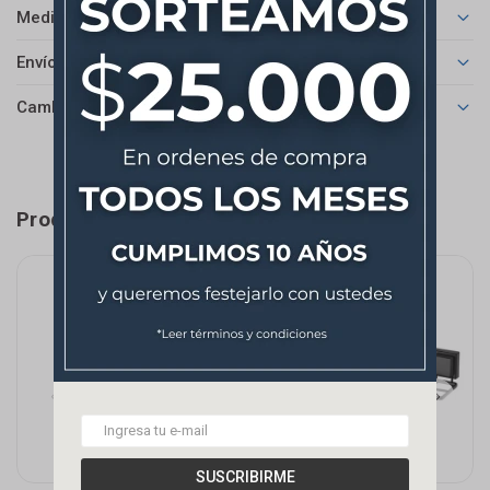
Medios de pago
Envíos
Cambios y Devoluciones
Productos que te pueden interesar
SUSCRIBIRME