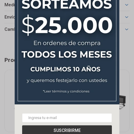
Medios de pago
Envíos
Cambios y Devoluciones
Productos que te pueden interesar
SUSCRIBIRME