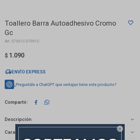
Toallero Barra Autoadhesivo Cromo
Gc
57001C-57001C
1.090
$
ENVÍO EXPRESS
¿Preguntále a ChatGPT que ventajas tiene este producto?


Descripción

Características