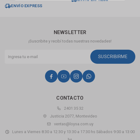
ENVÍO EXPRESS
NEWSLETTER
¡Suscribite y recibí todas nuestras novedades!
SUSCRIBIRME




CONTACTO
2401 35 32
Justicia 2077, Montevideo
ventas@loysa.com.uy
Lunes a Viernes 8:30 a 12:30 y 13:30 a 17:30 hs Sábados 9:00 a 13:00
hs