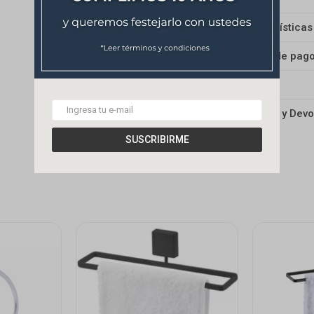
Características
Medios de pag
Envíos
Cambios y Devo
SUSCRIBIRME