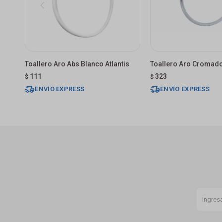
Toallero Aro Abs Blanco Atlantis
Toallero Aro Cromado
111
323
$
$
ENVÍO EXPRESS
ENVÍO EXPRESS