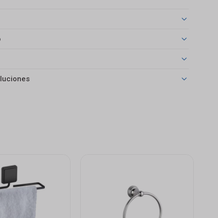
o
luciones