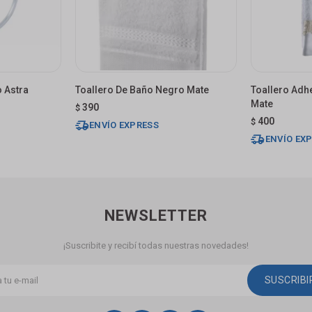
 Astra
Toallero De Baño Negro Mate
Toallero Ad
Mate
390
$
400
$
ENVÍO EXPRESS
ENVÍO EX
NEWSLETTER
¡Suscribite y recibí todas nuestras novedades!
SUSCRIB