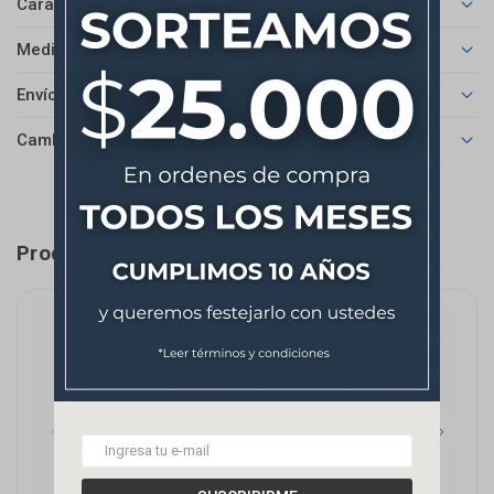
Características
Medios de pago
Envíos
Cambios y Devoluciones
Productos que te pueden interesar