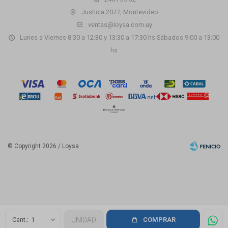
Justicia 2077, Montevideo
ventas@loysa.com.uy
Lunes a Viernes 8:30 a 12:30 y 13:30 a 17:30 hs Sábados 9:00 a 13:00
hs
© Copyright 2026 / Loysa
Fenicio
1
UNIDAD
COMPRAR