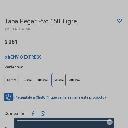
Tapa Pegar Pvc 150 Tigre
014-O16150
261
$
ENVÍO EXPRESS
Variantes:
¿Preguntále a ChatGPT que ventajas tiene este producto?


