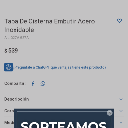
Tapa De Cisterna Embutir Acero
Inoxidable
G27A-G27A
539
$
¿Preguntále a ChatGPT que ventajas tiene este producto?


Descripción
Características

Medios de pago