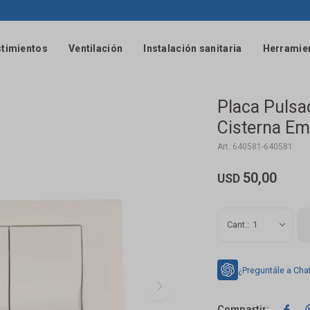
timientos
Ventilación
Instalación sanitaria
Herramie
Placa Pulsa
Cisterna Em
640581-640581
50,00
USD
1
¿Preguntále a Cha
