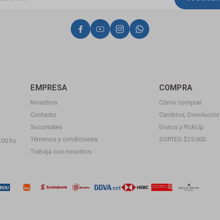




EMPRESA
COMPRA
Nosotros
Cómo comprar
Contacto
Cambios, Devolución 
Sucursales
Envíos y PickUp
Términos y condiciones
SORTEO $25.000
:00 hs
Trabaja con nosotros