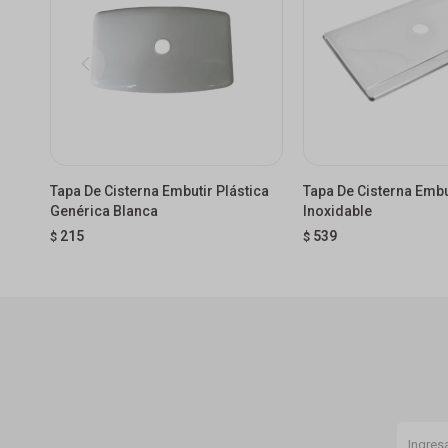
Tapa De Cisterna Embutir Plástica
Tapa De Cisterna Embu
Genérica Blanca
Inoxidable
215
539
$
$