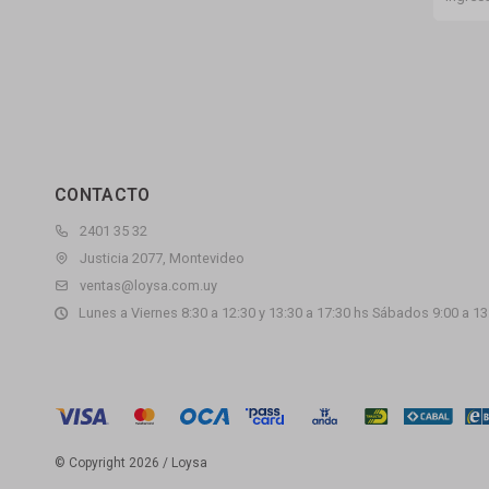
CONTACTO
2401 35 32
Justicia 2077, Montevideo
ventas@loysa.com.uy
Lunes a Viernes 8:30 a 12:30 y 13:30 a 17:30 hs Sábados 9:00 a 13
© Copyright 2026 / Loysa