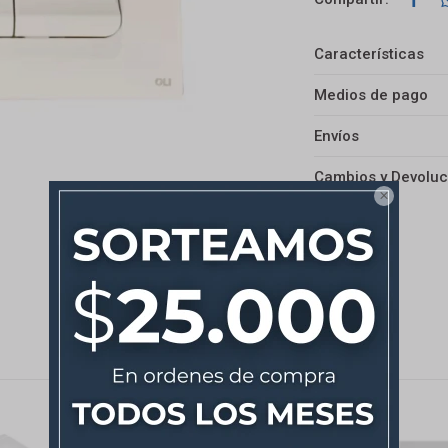
Características
Medios de pago
Envíos
Cambios y Devoluc
