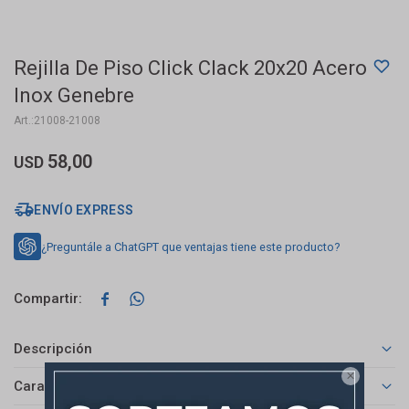
Rejilla De Piso Click Clack 20x20 Acero
Inox Genebre
21008-21008
58,00
USD
ENVÍO EXPRESS
¿Preguntále a ChatGPT que ventajas tiene este producto?


Descripción

Características