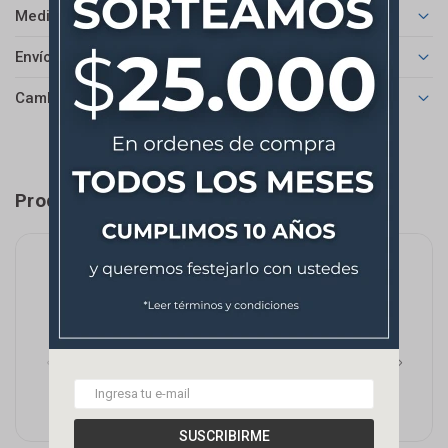
Medios de pago
Envíos
Cambios y Devoluciones
Productos que te pueden interesar
SUSCRIBIRME