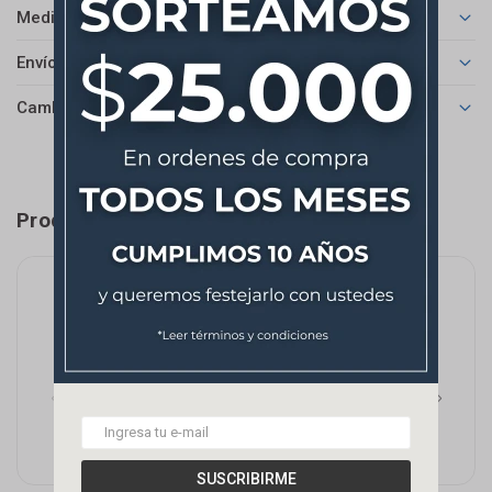
Medios de pago
Envíos
Cambios y Devoluciones
Productos que te pueden interesar
SUSCRIBIRME